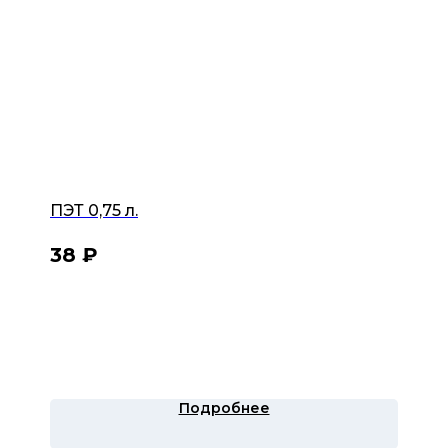
ПЭТ 0,75 л.
38
₽
Подробнее