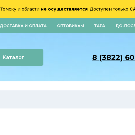
 Томску и области
не осуществляется
. Доступен только
С
ДОСТАВКА И ОПЛАТА
ОПТОВИКАМ
ТАРА
ДО-ПОС
8 (3822) 6
Каталог