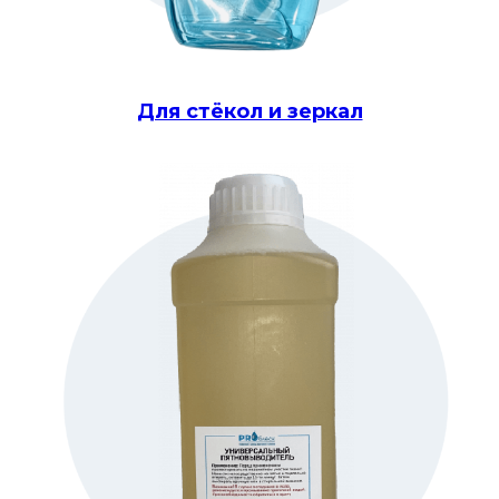
Для стёкол и зеркал