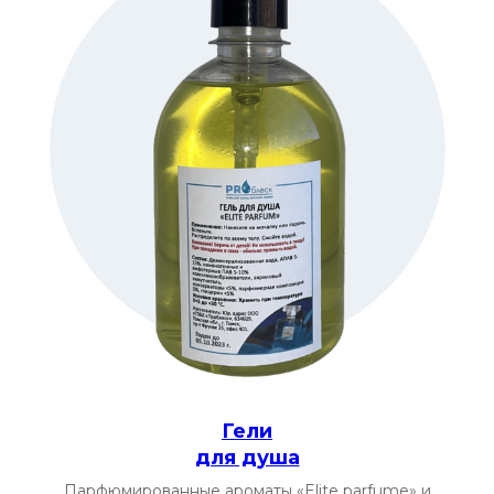
Гели
для душа
Парфюмированные ароматы «Elite parfume» и