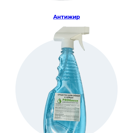
Антижир