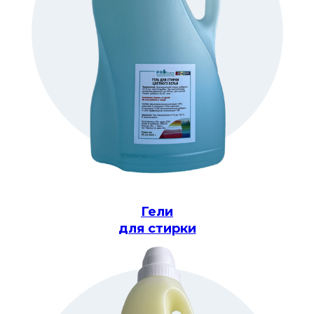
Гели
для стирки