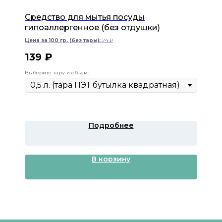
Средство для мытья посуды
гипоаллергенное (без отдушки)
Цена за 100 гр. (без тары):
24 ₽
139
₽
Выберите тару и объём:
Подробнее
В корзину