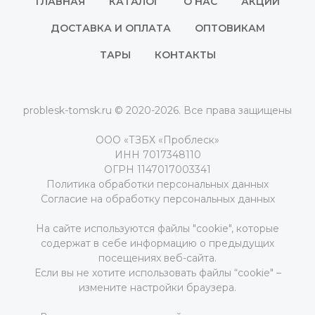
ГЛАВНАЯ
КАТАЛОГ
О НАС
АКЦИИ
ДОСТАВКА И ОПЛАТА
ОПТОВИКАМ
ТАРЫ
КОНТАКТЫ
problesk-tomsk.ru © 2020-2026. Все права защищены
ООО «ТЗБХ «Проблеск»
ИНН 7017348110
ОГРН 1147017003341
Политика обработки персональных данных
Согласие на обработку персональных данных
На сайте используются файлы "cookie", которые
содержат в себе информацию о предыдущих
посещениях веб-сайта.
Если вы не хотите использовать файлы “cookie" –
измените настройки браузера.